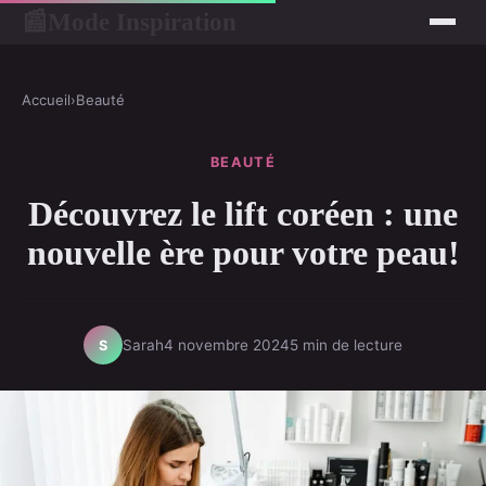
Mode Inspiration
📰
Accueil
›
Beauté
BEAUTÉ
Découvrez le lift coréen : une
nouvelle ère pour votre peau!
Sarah
4 novembre 2024
5 min de lecture
S