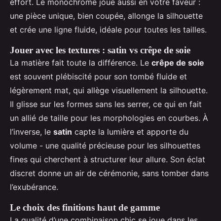
effort. Le monochrome joue aussi en votre faveur :
une pièce unique, bien coupée, allonge la silhouette
et crée une ligne fluide, idéale pour toutes les tailles.
Jouer avec les textures : satin vs crêpe de soie
La matière fait toute la différence. Le
crêpe de soie
est souvent plébiscité pour son tombé fluide et
légèrement mat, qui allège visuellement la silhouette.
Il glisse sur les formes sans les serrer, ce qui en fait
un allié de taille pour les morphologies en courbes. À
l’inverse, le
satin
capte la lumière et apporte du
volume - une qualité précieuse pour les silhouettes
fines qui cherchent à structurer leur allure. Son éclat
discret donne un air de cérémonie, sans tomber dans
l’exubérance.
Le choix des finitions haut de gamme
La qualité d’une combinaison chic se joue dans les