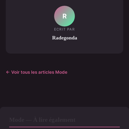
R
ECRIT PAR
Radegonda
← Voir tous les articles Mode
Mode — À lire également