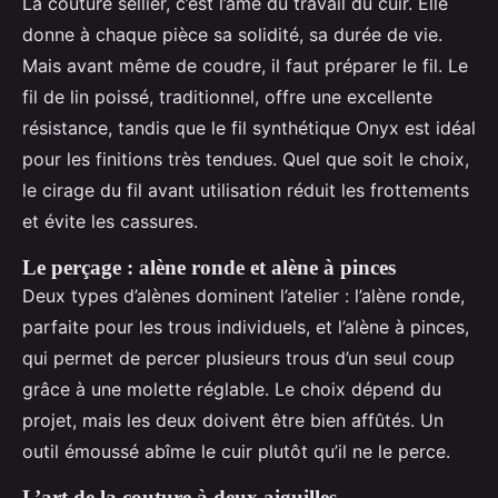
La couture sellier, c’est l’âme du travail du cuir. Elle
donne à chaque pièce sa solidité, sa durée de vie.
Mais avant même de coudre, il faut préparer le fil. Le
fil de lin poissé, traditionnel, offre une excellente
résistance, tandis que le fil synthétique Onyx est idéal
pour les finitions très tendues. Quel que soit le choix,
le cirage du fil avant utilisation réduit les frottements
et évite les cassures.
Le perçage : alène ronde et alène à pinces
Deux types d’alènes dominent l’atelier : l’alène ronde,
parfaite pour les trous individuels, et l’alène à pinces,
qui permet de percer plusieurs trous d’un seul coup
grâce à une molette réglable. Le choix dépend du
projet, mais les deux doivent être bien affûtés. Un
outil émoussé abîme le cuir plutôt qu’il ne le perce.
L’art de la couture à deux aiguilles