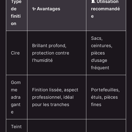
Type
🧵 Utilisation
de
✨ Avantages
recommandé
finiti
e
on
Sacs,
Brillant profond,
ceintures,
Cire
protection contre
pièces
l’humidité
d’usage
fréquent
Gom
me
Finition lissée, aspect
Portefeuilles,
adra
professionnel, idéal
étuis, pièces
gant
pour les tranches
fines
e
Teint