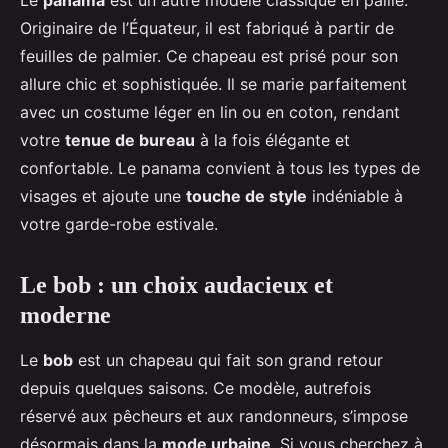
Le
panama
est un autre modèle classique en paille.
Originaire de l’Équateur, il est fabriqué à partir de
feuilles de palmier. Ce chapeau est prisé pour son
allure chic et sophistiquée. Il se marie parfaitement
avec un costume léger en lin ou en coton, rendant
votre
tenue de bureau
à la fois élégante et
confortable. Le panama convient à tous les types de
visages et ajoute une
touche de style
indéniable à
votre garde-robe estivale.
Le bob : un choix audacieux et
moderne
Le
bob
est un chapeau qui fait son grand retour
depuis quelques saisons. Ce modèle, autrefois
réservé aux pêcheurs et aux randonneurs, s’impose
désormais dans la
mode urbaine
. Si vous cherchez à