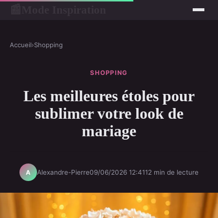
Mode Inspiration
📰
Accueil
›
Shopping
SHOPPING
Les meilleures étoles pour
sublimer votre look de
mariage
Alexandre-Pierre
09/06/2026 12:41
12 min de lecture
A