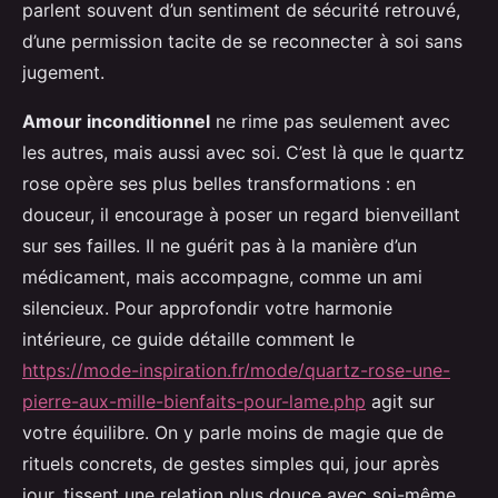
parlent souvent d’un sentiment de sécurité retrouvé,
d’une permission tacite de se reconnecter à soi sans
jugement.
Amour inconditionnel
ne rime pas seulement avec
les autres, mais aussi avec soi. C’est là que le quartz
rose opère ses plus belles transformations : en
douceur, il encourage à poser un regard bienveillant
sur ses failles. Il ne guérit pas à la manière d’un
médicament, mais accompagne, comme un ami
silencieux. Pour approfondir votre harmonie
intérieure, ce guide détaille comment le
https://mode-inspiration.fr/mode/quartz-rose-une-
pierre-aux-mille-bienfaits-pour-lame.php
agit sur
votre équilibre. On y parle moins de magie que de
rituels concrets, de gestes simples qui, jour après
jour, tissent une relation plus douce avec soi-même.